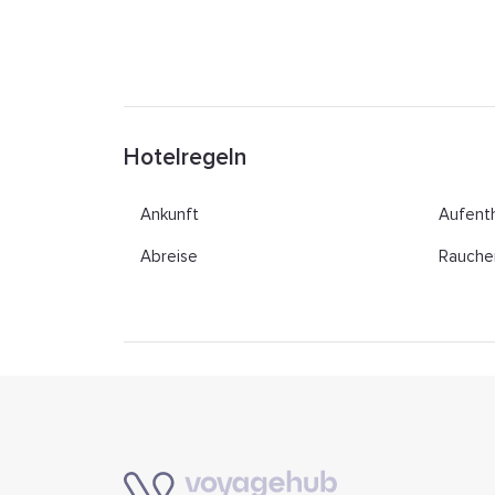
Hotelregeln
Ankunft
Aufenth
Abreise
Rauche