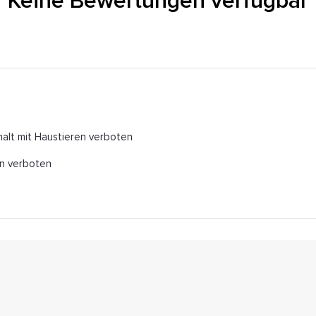
Keine Bewertungen verfügbar
alt mit Haustieren verboten
n verboten