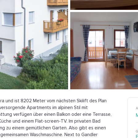
a und ist 8202 Meter vom nächsten Skilift des Plan
versorgende Apartments im alpinen Stil mit
A
ttung verfügen über einen Balkon oder eine Terrasse,
Küche und einem Flat-screen-TV. Im privaten Bad
ng zu einem gemütlichen Garten. Also gibt es einen
G
er gemeinsamen Waschmaschine. Next to Gandler