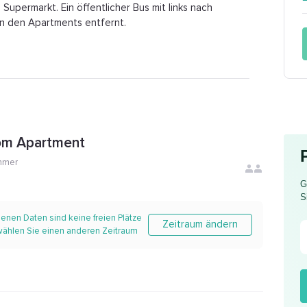
Supermarkt. Ein öffentlicher Bus mit links nach
von den Apartments entfernt.
om Apartment
mmer
G
S
enen Daten sind keine freien Plätze
Zeitraum ändern
 wählen Sie einen anderen Zeitraum