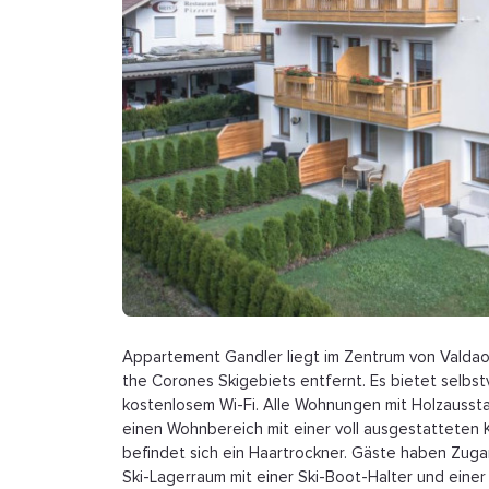
Appartement Gandler liegt im Zentrum von Valdaor
the Corones Skigebiets entfernt. Es bietet selbst
kostenlosem Wi-Fi. Alle Wohnungen mit Holzaussta
einen Wohnbereich mit einer voll ausgestatteten 
befindet sich ein Haartrockner. Gäste haben Zuga
Ski-Lagerraum mit einer Ski-Boot-Halter und ein