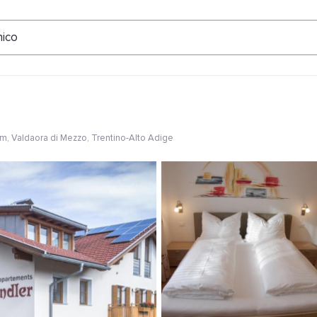
ertungen
nico
um
, Valdaora di Mezzo, Trentino-Alto Adige