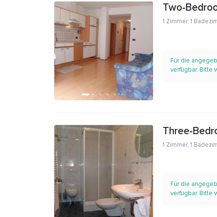
Two-Bedro
1 Zimmer
,
1 Badezi
Für die angegeb
verfügbar. Bitte
Three-Bedr
1 Zimmer
,
1 Badezi
Für die angegeb
verfügbar. Bitte