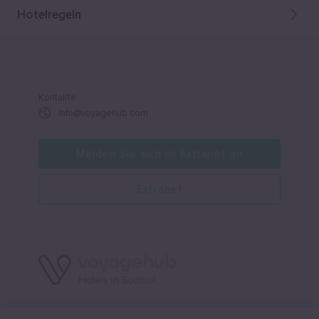
Hotelregeln
Kontakte
Info@voyagehub.com
Melden Sie sich im Extranet an
Extranet