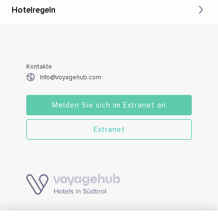
Hotelregeln
Kontakte
Info@voyagehub.com
Melden Sie sich im Extranet an
Extranet