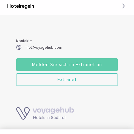
Hotelregeln
Kontakte
Info@voyagehub.com
Melden Sie sich im Extranet an
Extranet