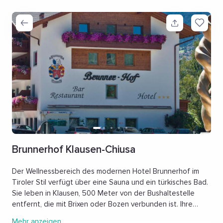
Brunnerhof Klausen-Chiusa
Der Wellnessbereich des modernen Hotel Brunnerhof im
Tiroler Stil verfügt über eine Sauna und ein türkisches Bad.
Sie leben in Klausen, 500 Meter von der Bushaltestelle
entfernt, die mit Brixen oder Bozen verbunden ist. Ihre
Parkplätze sind kostenlos zu nutzen. In den geräumigen
Mehr anzeigen