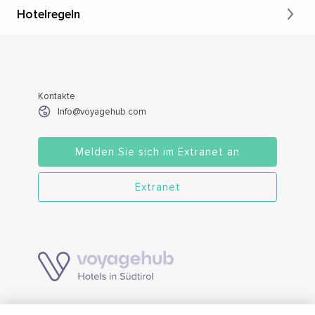
Hotelregeln
Kontakte
Info@voyagehub.com
Melden Sie sich im Extranet an
Extranet