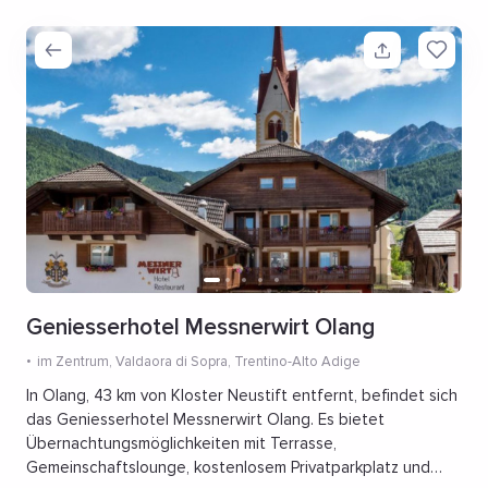
Geniesserhotel Messnerwirt Olang
im Zentrum
, Valdaora di Sopra, Trentino-Alto Adige
In Olang, 43 km von Kloster Neustift entfernt, befindet sich
das Geniesserhotel Messnerwirt Olang. Es bietet
Übernachtungsmöglichkeiten mit Terrasse,
Gemeinschaftslounge, kostenlosem Privatparkplatz und