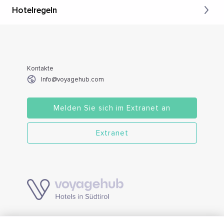
Hotelregeln
Kontakte
Info@voyagehub.com
Melden Sie sich im Extranet an
Extranet