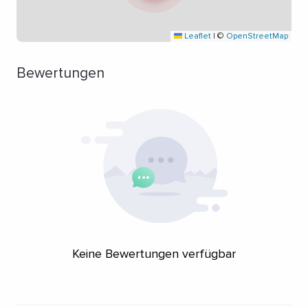
Leaflet
|
©
OpenStreetMap
Bewertungen
Keine Bewertungen verfügbar