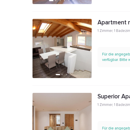
Apartment m
1 Zimmer
,
1 Badezi
Für die angegeb
verfügbar. Bitte
Superior Ap
1 Zimmer
,
1 Badezi
Für die angegeb