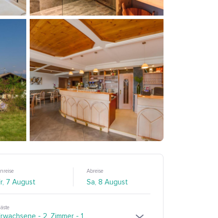
nreise
Abreise
äste