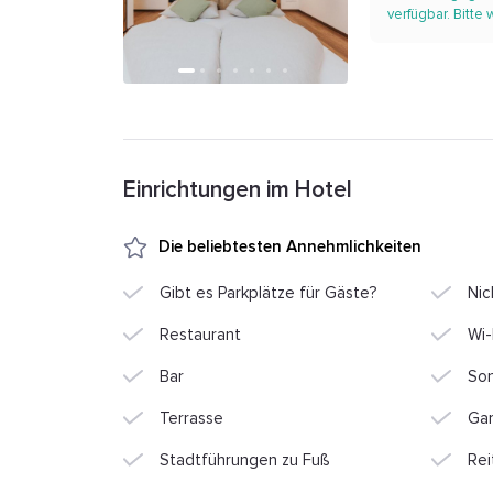
verfügbar. Bitte
Einrichtungen im Hotel
Die beliebtesten Annehmlichkeiten
Gibt es Parkplätze für Gäste?
Nic
Restaurant
Wi-
Bar
Son
Terrasse
Ga
Stadtführungen zu Fuß
Rei