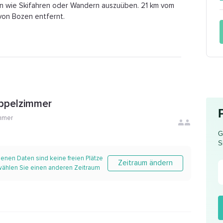
ten wie Skifahren oder Wandern auszuüben. 21 km vom
von Bozen entfernt.
oppelzimmer
mmer
G
S
enen Daten sind keine freien Plätze
Zeitraum ändern
 wählen Sie einen anderen Zeitraum