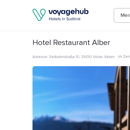
Fotos
Annehmlichkeiten
Lage
Bew
Mer
Hotel Restaurant Alber
im Zen
Adresse
:
Seilbahnstraße 10, 39010 Vöran, Italien