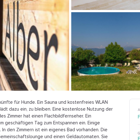
rkünfte für Hunde. Ein Sauna und kostenfreies WLAN
 lädt dazu ein, zu bleiben. Eine kostenlose Nutzung der
A
des Zimmer hat einen Flachbildfernseher. Ein
nem geschäftigen Tag zum Entspannen ein. Einige
. In den Zimmern ist ein eigenes Bad vorhanden. Die
G
e Gemeinschaftslounge und einen Geldautomaten. Sie