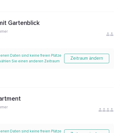
it Gartenblick
mmer
enen Daten sind keine freien Plätze
Zeitraum ändern
 wählen Sie einen anderen Zeitraum
artment
mmer
enen Daten sind keine freien Plätze