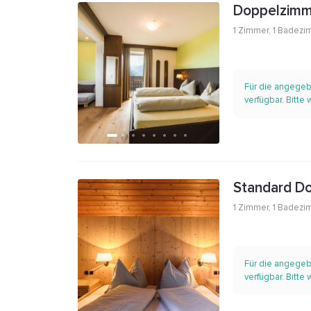
Doppelzimm
1 Zimmer
,
1 Badezi
Für die angegeb
verfügbar. Bitte
Standard D
1 Zimmer
,
1 Badezi
Für die angegeb
verfügbar. Bitte