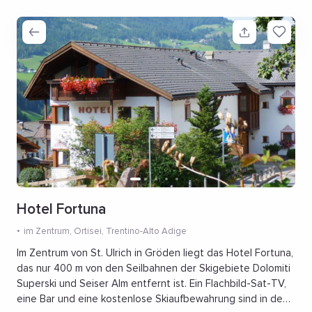
Hotel Fortuna
im Zentrum
, Ortisei, Trentino-Alto Adige
Im Zentrum von St. Ulrich in Gröden liegt das Hotel Fortuna,
das nur 400 m von den Seilbahnen der Skigebiete Dolomiti
Superski und Seiser Alm entfernt ist. Ein Flachbild-Sat-TV,
eine Bar und eine kostenlose Skiaufbewahrung sind in den