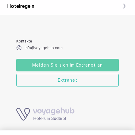
Hotelregeln
Kontakte
Info@voyagehub.com
Melden Sie sich im Extranet an
Extranet