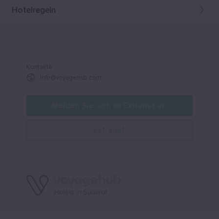
Hotelregeln
Kontakte
Info@voyagehub.com
Melden Sie sich im Extranet an
Extranet