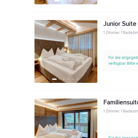
Junior Suite
1 Zimmer
,
1 Badezi
Für die angegeb
verfügbar. Bitte
Familiensuit
1 Zimmer
,
1 Badezi