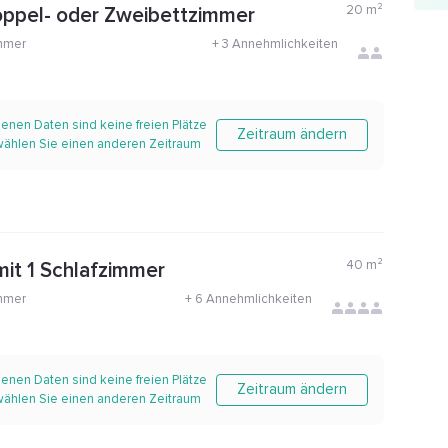
20
m²
oppel- oder Zweibettzimmer
mmer
+
3 Annehmlichkeiten
enen Daten sind keine freien Plätze
Zeitraum ändern
 wählen Sie einen anderen Zeitraum
40
m²
it 1 Schlafzimmer
mmer
+
6 Annehmlichkeiten
enen Daten sind keine freien Plätze
Zeitraum ändern
 wählen Sie einen anderen Zeitraum