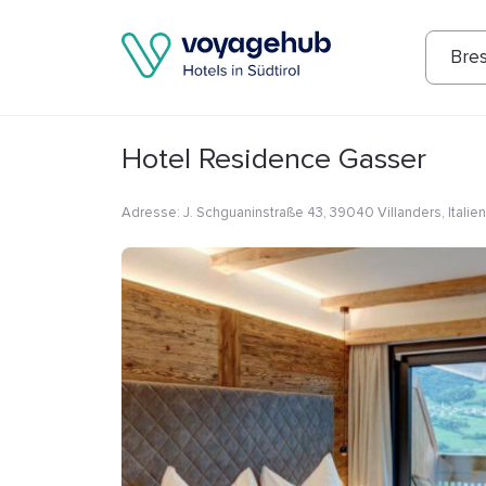
Fotos
Annehmlichkeiten
Lage
Bew
Bre
Hotel Residence Gasser
Adresse
:
J. Schguaninstraße 43, 39040 Villanders, Italien