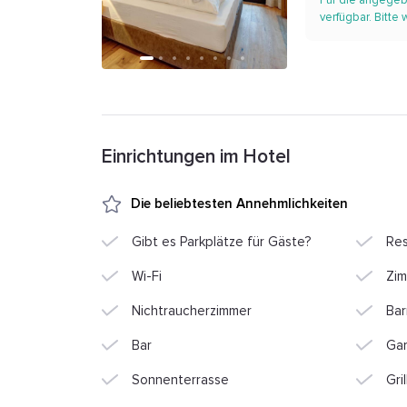
Für die angegeb
verfügbar. Bitte
Einrichtungen im Hotel
Die beliebtesten Annehmlichkeiten
Gibt es Parkplätze für Gäste?
Res
Wi-Fi
Zim
Nichtraucherzimmer
Bar
Bar
Ga
Sonnenterrasse
Gril