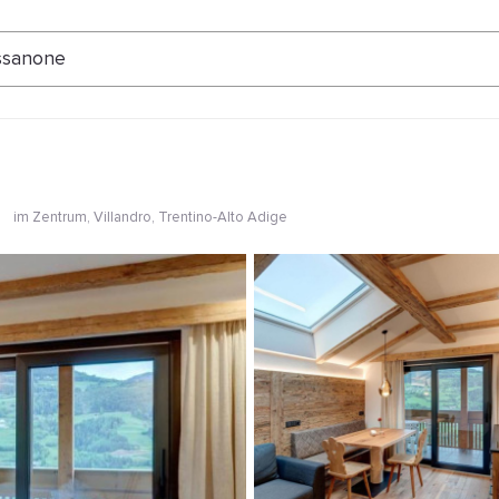
ertungen
ssanone
im Zentrum
, Villandro, Trentino-Alto Adige