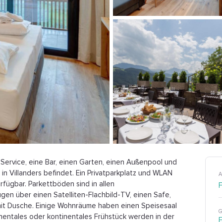
-Service, eine Bar, einen Garten, einen Außenpool und
in Villanders befindet. Ein Privatparkplatz und WLAN
A
rfügbar. Parkettböden sind in allen
gen über einen Satelliten-Flachbild-TV, einen Safe,
mit Dusche. Einige Wohnräume haben einen Speisesaal
G
tinentales oder kontinentales Frühstück werden in der