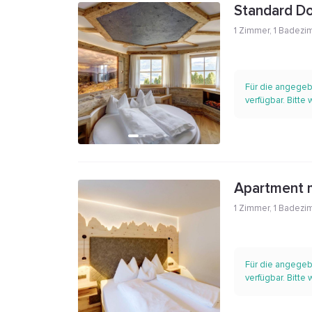
Standard D
1 Zimmer
,
1 Badezi
Für die angegeb
verfügbar. Bitte
Apartment m
1 Zimmer
,
1 Badezi
Für die angegeb
verfügbar. Bitte