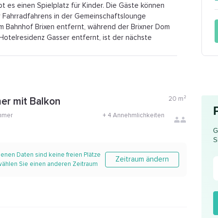
bt es einen Spielplatz für Kinder. Die Gäste können
 Fahrradfahrens in der Gemeinschaftslounge
om Bahnhof Brixen entfernt, während der Brixner Dom
 Hotelresidenz Gasser entfernt, ist der nächste
20
m²
er mit Balkon
mmer
+
4 Annehmlichkeiten
G
S
enen Daten sind keine freien Plätze
Zeitraum ändern
 wählen Sie einen anderen Zeitraum