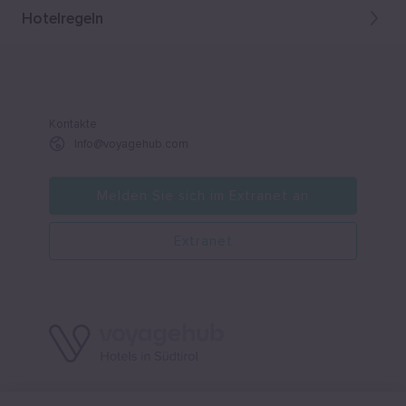
Hotelregeln
Kontakte
Info@voyagehub.com
Melden Sie sich im Extranet an
Extranet