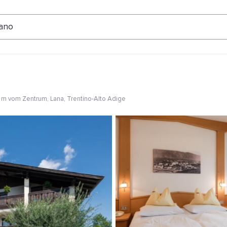
ertungen
ano
 m vom Zentrum
, Lana, Trentino-Alto Adige