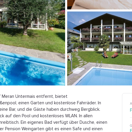
 Meran Untermais entfernt, bietet
enpool, einen Garten und kostenlose Fahrräder. In
A
eine Bar, und die Gäste haben durchweg Bergblick.
ick auf den Pool und kostenloses WLAN. In allen
reibtisch. Ein eigenes Bad verfügt über Dusche, einen
G
er Pension Weingarten gibt es einen Safe und einen