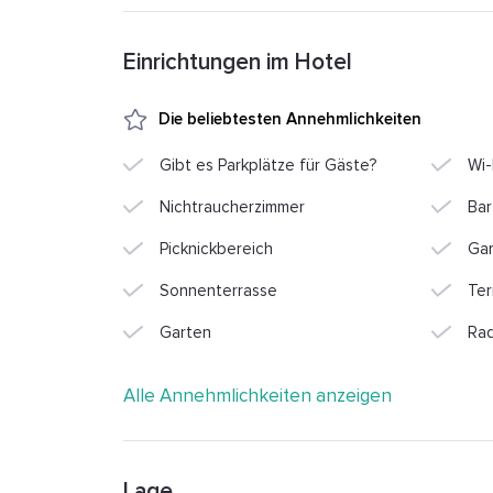
Einrichtungen im Hotel
Die beliebtesten Annehmlichkeiten
Gibt es Parkplätze für Gäste?
Wi-
Nichtraucherzimmer
Bar
Picknickbereich
Ga
Sonnenterrasse
Ter
Garten
Ra
Alle Annehmlichkeiten anzeigen
Lage