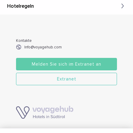
Hotelregeln
Kontakte
Info@voyagehub.com
Melden Sie sich im Extranet an
Extranet