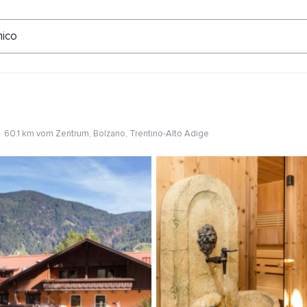
ertungen
nico
60.1 km vom Zentrum
, Bolzano, Trentino-Alto Adige