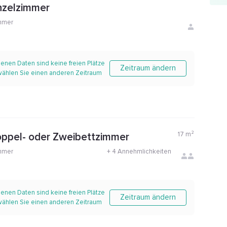
nzelzimmer
mmer
enen Daten sind keine freien Plätze
Zeitraum ändern
 wählen Sie einen anderen Zeitraum
17
m²
oppel- oder Zweibettzimmer
mmer
+
4 Annehmlichkeiten
enen Daten sind keine freien Plätze
Zeitraum ändern
 wählen Sie einen anderen Zeitraum