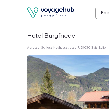
Fotos
Annehmlichkeiten
Lage
Bew
Bru
Hotel Burgfrieden
Adresse
:
Schloss Neuhausstrasse 7, 39030 Gais, Italien