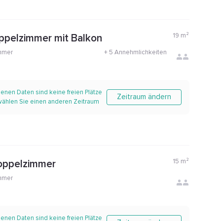
19
m²
ppelzimmer mit Balkon
mmer
+
5 Annehmlichkeiten
enen Daten sind keine freien Plätze
Zeitraum ändern
 wählen Sie einen anderen Zeitraum
15
m²
oppelzimmer
mmer
enen Daten sind keine freien Plätze