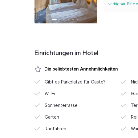
verfügbar. Bitte
Einrichtungen im Hotel
Die beliebtesten Annehmlichkeiten
Gibt es Parkplätze für Gäste?
Nic
Wi-Fi
Ga
Sonnenterrasse
Ter
Garten
Rei
Radfahren
Wa