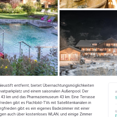
 Neustift entfernt, bietet Übernachtungsmöglichkeiten
ivatparkplatz und einem saisonalen Außenpool. Der
A
om 43 km und das Pharmaziemuseum 43 km. Eine Terrasse
ieden gibt es Flachbild-TVs mit Satellitenkanälen in
gfrieden gibt es ein eigenes Badezimmer mit einer
G
ügen auch über kostenloses WLAN, und einige Zimmer