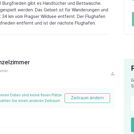
el Burgfrieden gibt es Handtücher und Bettwäsche.
n gespielt werden. Das Gebiet ist für Wanderungen und
gt 34 km vom Pragser Wildsee entfernt. Der Flughafen
frieden entfernt und ist der nächste Flughafen.
nzelzimmer
mmer
G
S
enen Daten sind keine freien Plätze
Zeitraum ändern
 wählen Sie einen anderen Zeitraum