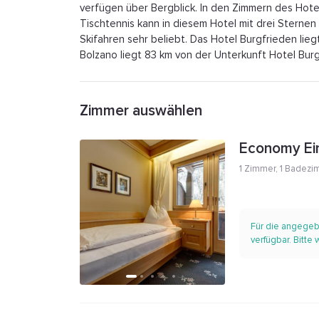
verfügen über Bergblick. In den Zimmern des Hot
Tischtennis kann in diesem Hotel mit drei Sterne
Skifahren sehr beliebt. Das Hotel Burgfrieden lie
Bolzano liegt 83 km von der Unterkunft Hotel Burg
Zimmer auswählen
Economy Ei
1 Zimmer
,
1 Badezi
Für die angegeb
verfügbar. Bitte