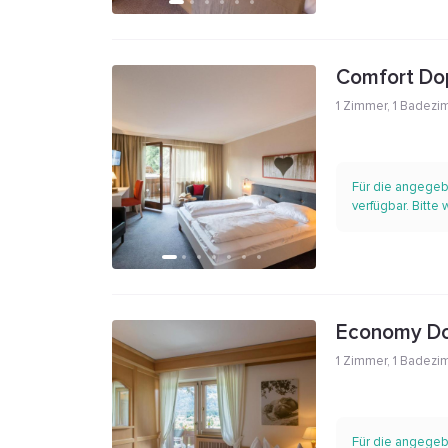
Comfort Do
1 Zimmer
,
1 Badezi
Für die angegeb
verfügbar. Bitte
Economy D
1 Zimmer
,
1 Badezi
Für die angegeb