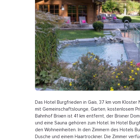
Das Hotel Burgfrieden in Gais, 37 km vom Kloster
mit Gemeinschaftslounge, Garten, kostenlosem Pr
Bahnhof Brixen ist 41 km entfernt, der Brixner D
und eine Sauna gehören zum Hotel. Im Hotel Burgfr
den Wohneinheiten. In den Zimmern des Hotels Bur
Dusche und einem Haartrockner. Die Zimmer verf