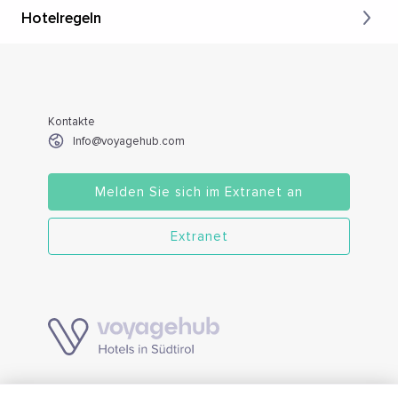
Hotelregeln
Kontakte
Info@voyagehub.com
Melden Sie sich im Extranet an
Extranet