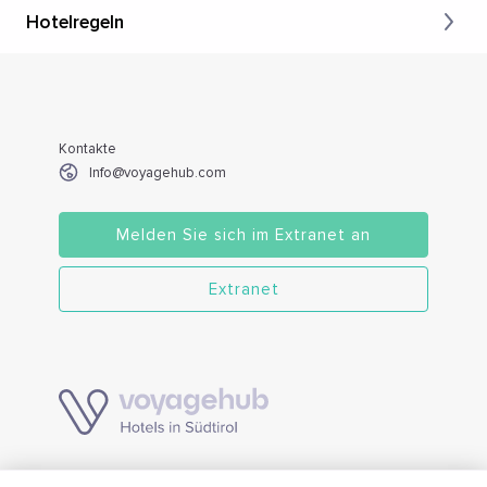
Hotelregeln
Kontakte
Info@voyagehub.com
Melden Sie sich im Extranet an
Extranet