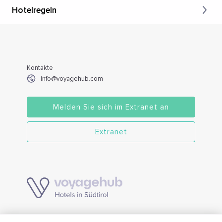
Hotelregeln
Kontakte
Info@voyagehub.com
Melden Sie sich im Extranet an
Extranet