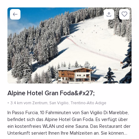
Alpine Hotel Gran Foda&#x27;
3.4 km vom Zentrum
, San Vigilio, Trentino-Alto Adige
In Passo Furcia, 10 Fahrminuten von San Vigilio Di Marebbe,
befindet sich das Alpine Hotel Gran Foda. Es verfügt über
ein kostenfreies WLAN und eine Sauna. Das Restaurant der
Unterkunft serviert Ihnen Ihre Mahlzeiten an. Sie können