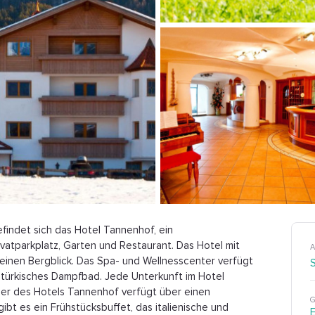
efindet sich das Hotel Tannenhof, ein
vatparkplatz, Garten und Restaurant. Das Hotel mit
A
einen Bergblick. Das Spa- und Wellnesscenter verfügt
n türkisches Dampfbad. Jede Unterkunft im Hotel
er des Hotels Tannenhof verfügt über einen
G
bt es ein Frühstücksbuffet, das italienische und