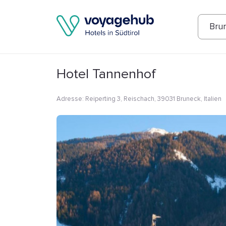
Fotos
Annehmlichkeiten
Lage
Bew
Bru
Hotel Tannenhof
Adresse
:
Reiperting 3, Reischach, 39031 Bruneck, Italien