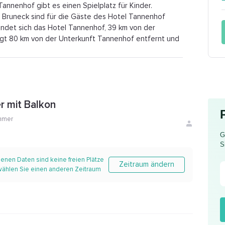
Tannenhof gibt es einen Spielplatz für Kinder.
m Bruneck sind für die Gäste des Hotel Tannenhof
indet sich das Hotel Tannenhof, 39 km von der
egt 80 km von der Unterkunft Tannenhof entfernt und
r mit Balkon
mmer
G
S
enen Daten sind keine freien Plätze
Zeitraum ändern
 wählen Sie einen anderen Zeitraum