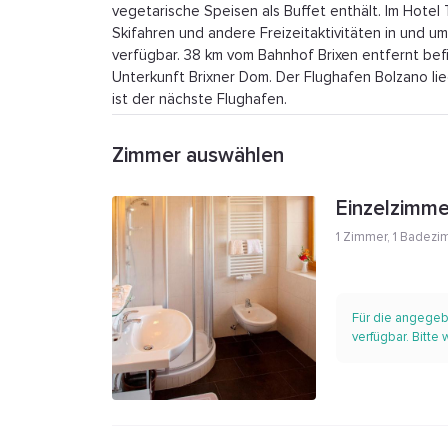
vegetarische Speisen als Buffet enthält. Im Hotel 
Skifahren und andere Freizeitaktivitäten in und u
verfügbar. 38 km vom Bahnhof Brixen entfernt bef
Unterkunft Brixner Dom. Der Flughafen Bolzano li
ist der nächste Flughafen.
Zimmer auswählen
Einzelzimme
1 Zimmer
,
1 Badezi
Für die angegeb
verfügbar. Bitte