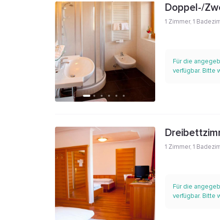
Doppel-/Zwe
1 Zimmer
,
1 Badezi
Für die angegeb
verfügbar. Bitte
Dreibettzim
1 Zimmer
,
1 Badezi
Für die angegeb
verfügbar. Bitte