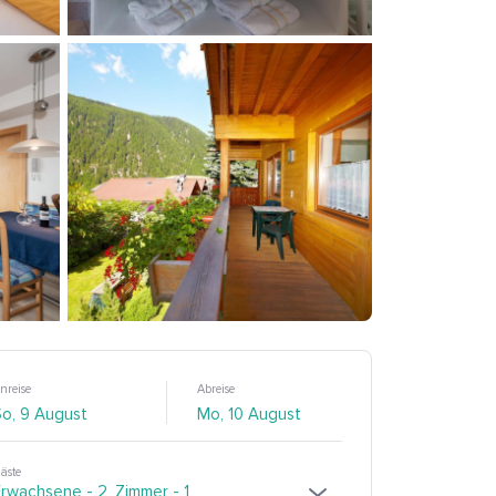
nreise
Abreise
äste