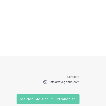
Kontakte
Info@voyagehub.com
Melden Sie sich im Extranet an