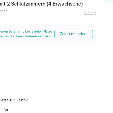
it 2 Schlafzimmern (4 Erwachsene)
mmer
enen Daten sind keine freien Plätze
Zeitraum ändern
 wählen Sie einen anderen Zeitraum
plätze für Gäste?
nsfer