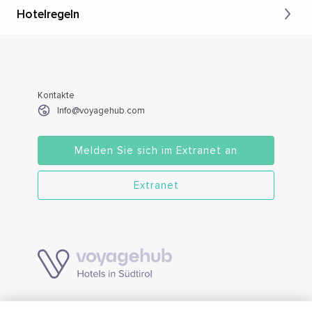
Hotelregeln
Kontakte
Info@voyagehub.com
Melden Sie sich im Extranet an
Extranet