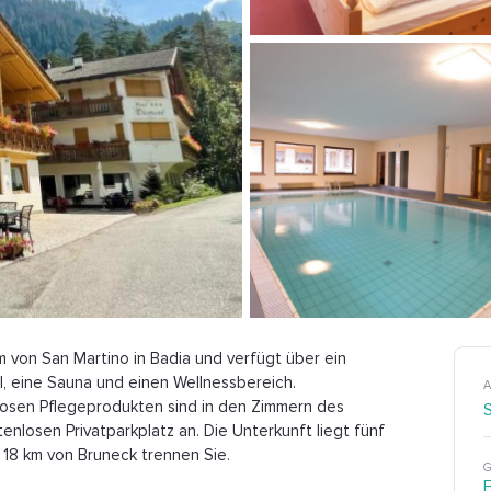
m von San Martino in Badia und verfügt über ein
l, eine Sauna und einen Wellnessbereich.
A
osen Pflegeprodukten sind in den Zimmern des
nlosen Privatparkplatz an. Die Unterkunft liegt fünf
. 18 km von Bruneck trennen Sie.
G