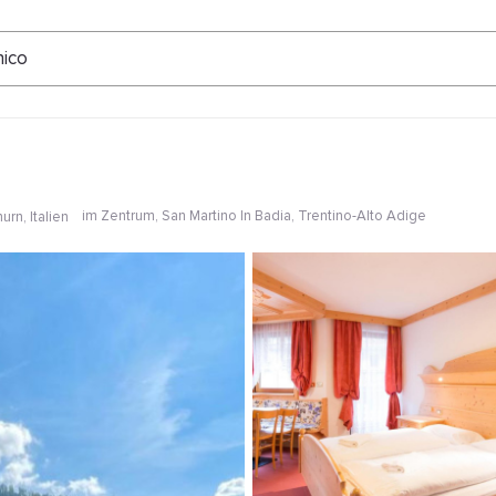
ertungen
nico
im Zentrum
, San Martino In Badia, Trentino-Alto Adige
urn, Italien