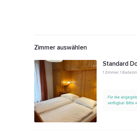
Zimmer auswählen
Standard D
1 Zimmer
,
1 Badezi
Für die angegeb
verfügbar. Bitte