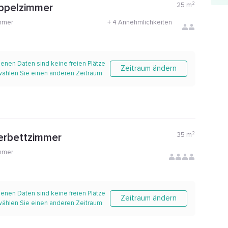
25
m²
oppelzimmer
mmer
+
4 Annehmlichkeiten
enen Daten sind keine freien Plätze
Zeitraum ändern
 wählen Sie einen anderen Zeitraum
35
m²
erbettzimmer
mmer
enen Daten sind keine freien Plätze
Zeitraum ändern
 wählen Sie einen anderen Zeitraum