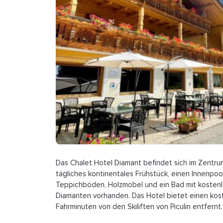
Das Chalet Hotel Diamant befindet sich im Zentru
tägliches kontinentales Frühstück, einen Innenpoo
Teppichböden, Holzmöbel und ein Bad mit kostenl
Diamanten vorhanden. Das Hotel bietet einen koste
Fahrminuten von den Skiliften von Piculin entfernt