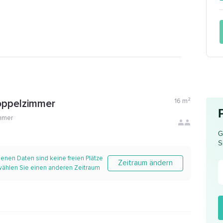
16
m²
oppelzimmer
mmer
G
S
enen Daten sind keine freien Plätze
Zeitraum ändern
 wählen Sie einen anderen Zeitraum