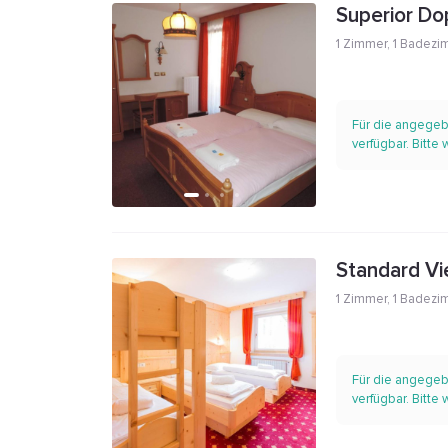
Superior D
1 Zimmer
,
1 Badezi
Für die angegeb
verfügbar. Bitte
Standard Vi
1 Zimmer
,
1 Badezi
Für die angegeb
verfügbar. Bitte