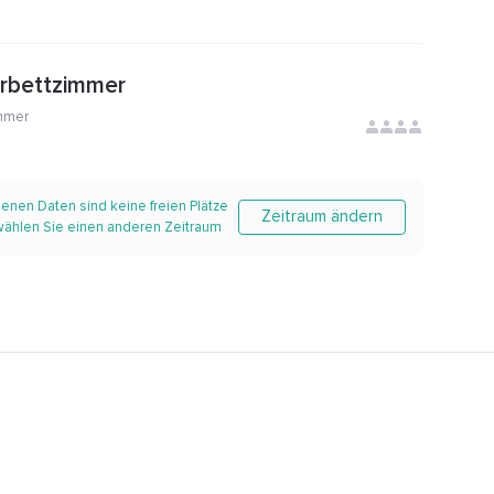
erbettzimmer
mmer
enen Daten sind keine freien Plätze
Zeitraum ändern
 wählen Sie einen anderen Zeitraum