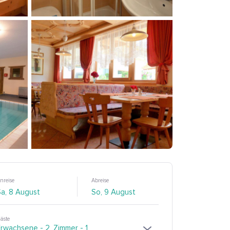
nreise
Abreise
äste