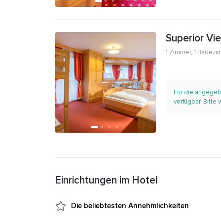
Superior Vi
1 Zimmer
,
1 Badezi
Für die angegeb
verfügbar. Bitte
Einrichtungen im Hotel
Die beliebtesten Annehmlichkeiten