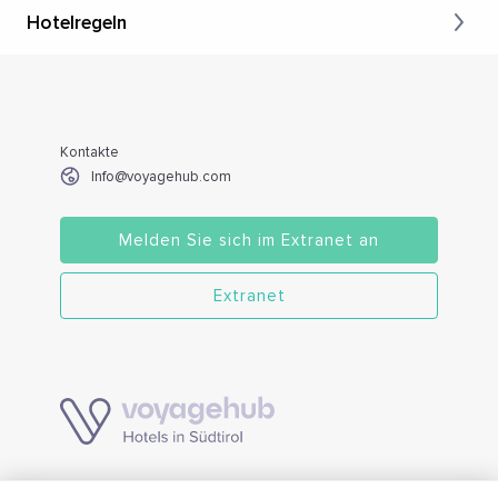
Hotelregeln
Kontakte
Info@voyagehub.com
Melden Sie sich im Extranet an
Extranet