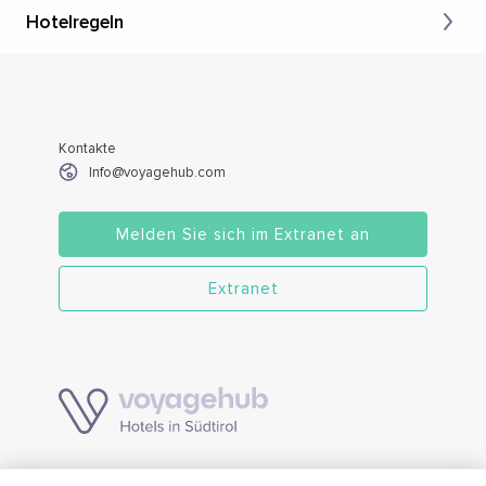
Hotelregeln
Kontakte
Info@voyagehub.com
Melden Sie sich im Extranet an
Extranet