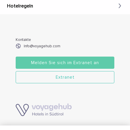
Hotelregeln
Kontakte
Info@voyagehub.com
Melden Sie sich im Extranet an
Extranet