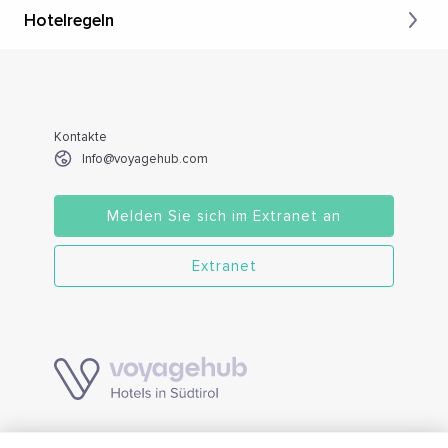
Hotelregeln
Kontakte
Info@voyagehub.com
Melden Sie sich im Extranet an
Extranet