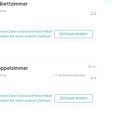
ibettzimmer
mmer
enen Daten sind keine freien Plätze
Zeitraum ändern
 wählen Sie einen anderen Zeitraum
35
m²
oppelzimmer
mmer
+
7 Annehmlichkeiten
enen Daten sind keine freien Plätze
Zeitraum ändern
 wählen Sie einen anderen Zeitraum