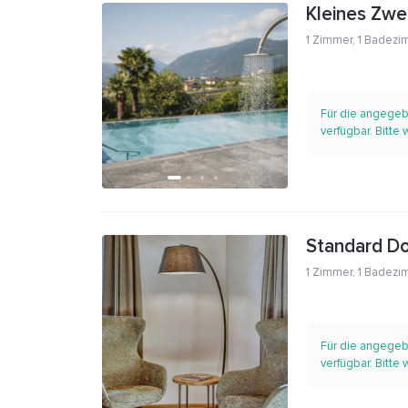
Kleines Zwe
1 Zimmer
,
1 Badezi
Für die angegeb
verfügbar. Bitte
Standard D
1 Zimmer
,
1 Badezi
Für die angegeb
verfügbar. Bitte