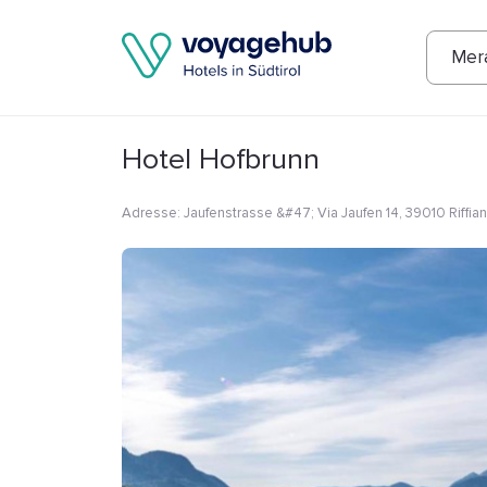
Fotos
Annehmlichkeiten
Lage
Bew
Mer
Hotel Hofbrunn
Adresse
:
Jaufenstrasse &#47; Via Jaufen 14, 39010 Riffian,