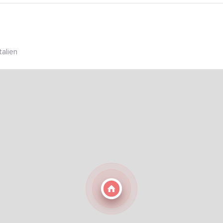
talien