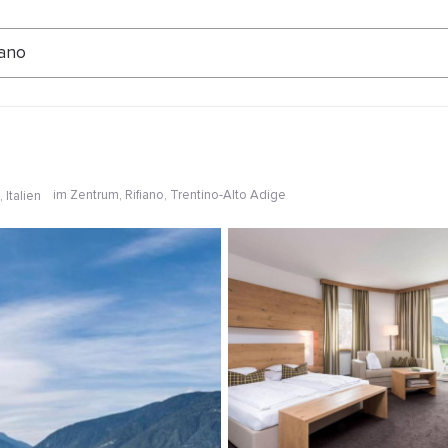
ertungen
ano
im Zentrum
, Rifiano, Trentino-Alto Adige
 Italien