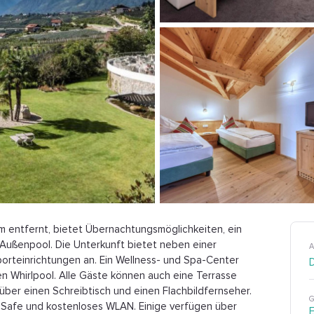
urm entfernt, bietet Übernachtungsmöglichkeiten, ein
 Außenpool. Die Unterkunft bietet neben einer
A
rteinrichtungen an. Ein Wellness- und Spa-Center
en Whirlpool. Alle Gäste können auch eine Terrasse
über einen Schreibtisch und einen Flachbildfernseher.
G
n Safe und kostenloses WLAN. Einige verfügen über