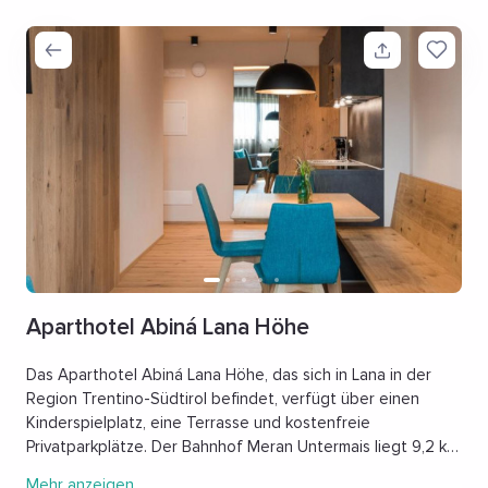
Aparthotel Abiná Lana Höhe
Das Aparthotel Abiná Lana Höhe, das sich in Lana in der
Region Trentino-Südtirol befindet, verfügt über einen
Kinderspielplatz, eine Terrasse und kostenfreie
Privatparkplätze. Der Bahnhof Meran Untermais liegt 9,2 km
von hier entfernt. Das Aparthotel Abiná Lana Höhe verfügt
Mehr anzeigen