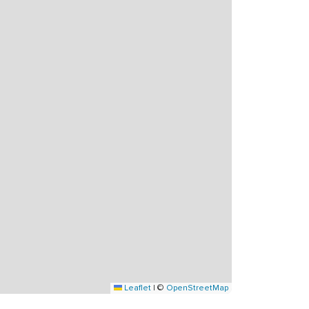
Leaflet
|
©
OpenStreetMap