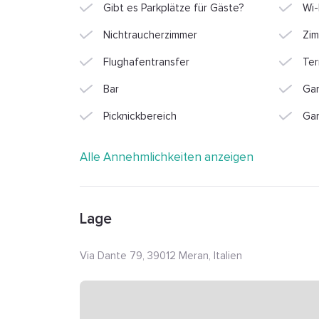
Gibt es Parkplätze für Gäste?
Wi-
Nichtraucherzimmer
Zim
Flughafentransfer
Ter
Bar
Ga
Picknickbereich
Ga
Alle Annehmlichkeiten anzeigen
Lage
Via Dante 79, 39012 Meran, Italien