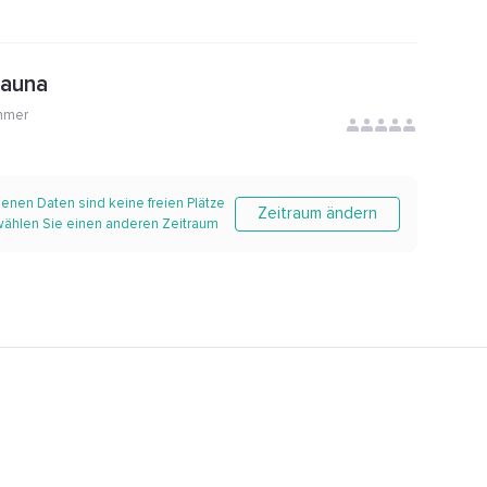
Sauna
mmer
enen Daten sind keine freien Plätze
Zeitraum ändern
 wählen Sie einen anderen Zeitraum