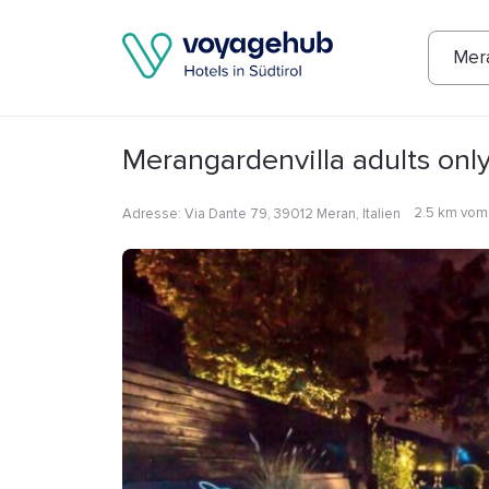
Fotos
Annehmlichkeiten
Lage
Bew
Mer
Merangardenvilla adults onl
2.5 km vom
Adresse
:
Via Dante 79, 39012 Meran, Italien