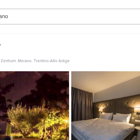
ertungen
ano
y
 Zentrum
, Merano, Trentino-Alto Adige