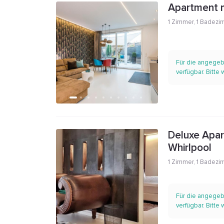
Apartment m
1 Zimmer
,
1 Badezi
Für die angegeb
verfügbar. Bitte
Deluxe Apar
Whirlpool
1 Zimmer
,
1 Badezi
Für die angegeb
verfügbar. Bitte