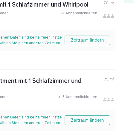
70
m²
it 1 Schlafzimmer und Whirlpool
mmer
+
14 Annehmlichkeiten
enen Daten sind keine freien Plätze
Zeitraum ändern
 wählen Sie einen anderen Zeitraum
75
m²
tment mit 1 Schlafzimmer und
mmer
+
13 Annehmlichkeiten
enen Daten sind keine freien Plätze
Zeitraum ändern
 wählen Sie einen anderen Zeitraum