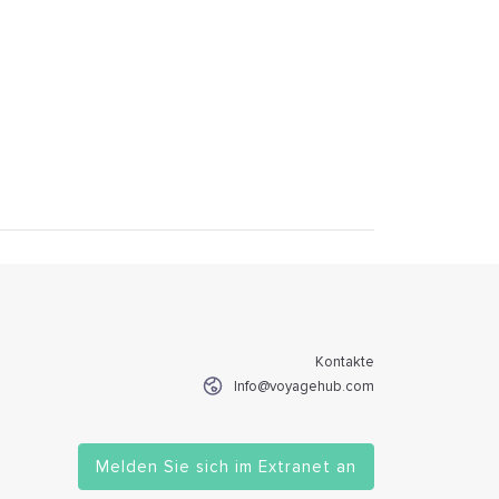
Kontakte
Info@voyagehub.com
Melden Sie sich im Extranet an