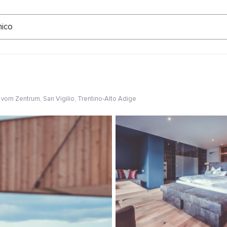
ertungen
nico
m vom Zentrum
, San Vigilio, Trentino-Alto Adige