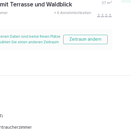
37
m²
 mit Terrasse und Waldblick
mmer
+
6 Annehmlichkeiten
enen Daten sind keine freien Plätze
Zeitraum ändern
 wählen Sie einen anderen Zeitraum
Fi
htraucherzimmer