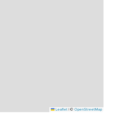
Leaflet
|
©
OpenStreetMap