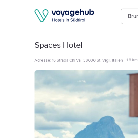
Fotos
Annehmlichkeiten
Lage
Bew
Bru
Spaces Hotel
1.8 k
Adresse
:
16 Strada Chi Vai, 39030 St. Vigil, Italien