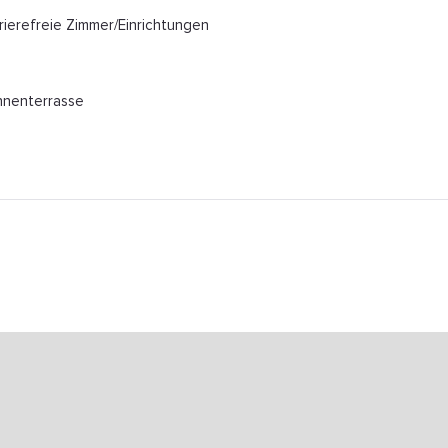
rierefreie Zimmer/Einrichtungen
nenterrasse