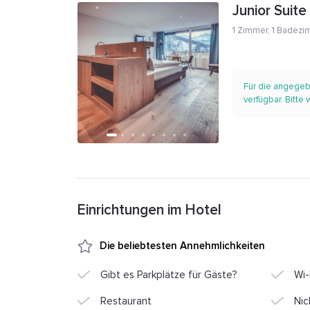
Junior Suite
1 Zimmer
,
1 Badezi
Für die angegeb
verfügbar. Bitte
Einrichtungen im Hotel
Die beliebtesten Annehmlichkeiten
Gibt es Parkplätze für Gäste?
Wi-
Restaurant
Nic