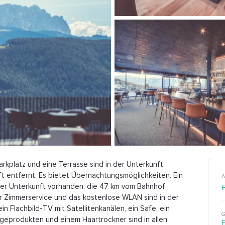
arkplatz und eine Terrasse sind in der Unterkunft
ift entfernt. Es bietet Übernachtungsmöglichkeiten. Ein
A
 der Unterkunft vorhanden, die 47 km vom Bahnhof
er Zimmerservice und das kostenlose WLAN sind in der
n Flachbild-TV mit Satellitenkanälen, ein Safe, ein
G
geprodukten und einem Haartrockner sind in allen