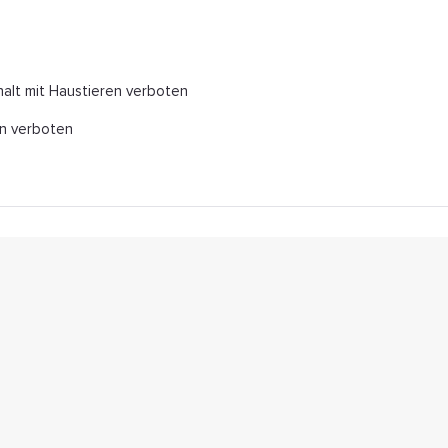
alt mit Haustieren verboten
n verboten