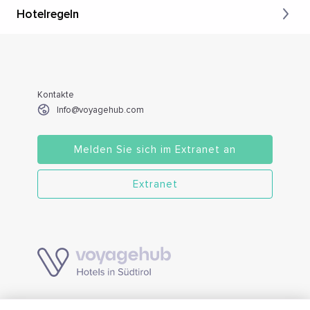
Hotelregeln
Kontakte
Info@voyagehub.com
Melden Sie sich im Extranet an
Extranet