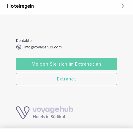
Hotelregeln
Kontakte
Info@voyagehub.com
Melden Sie sich im Extranet an
Extranet