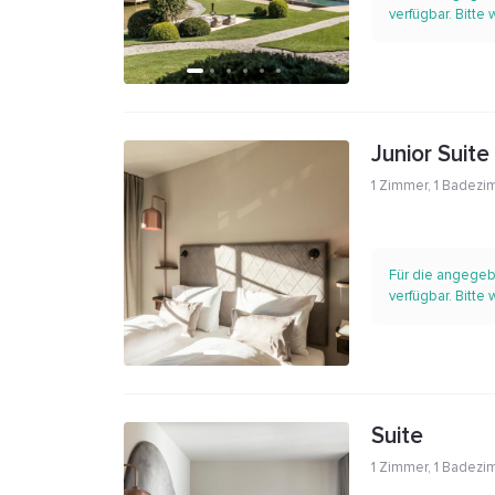
verfügbar. Bitte
Junior Suite
1 Zimmer
,
1 Badezi
Für die angegeb
verfügbar. Bitte
Suite
1 Zimmer
,
1 Badezi