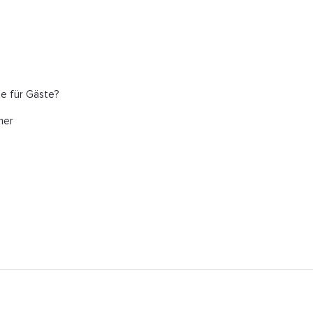
ze für Gäste?
mer