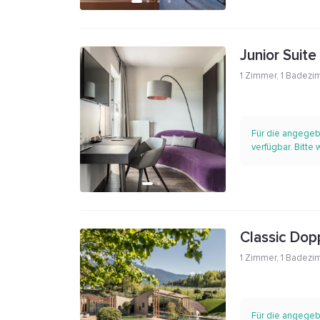
Junior Suite
1 Zimmer
,
1 Badezi
Für die angegeb
verfügbar. Bitte
Classic Dop
1 Zimmer
,
1 Badezi
Für die angegeb