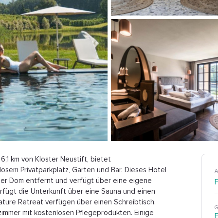
,1 km von Kloster Neustift, bietet
osem Privatparkplatz, Garten und Bar. Dieses Hotel
A
xner Dom entfernt und verfügt über eine eigene
rfügt die Unterkunft über eine Sauna und einen
ature Retreat verfügen über einen Schreibtisch.
G
zimmer mit kostenlosen Pflegeprodukten. Einige