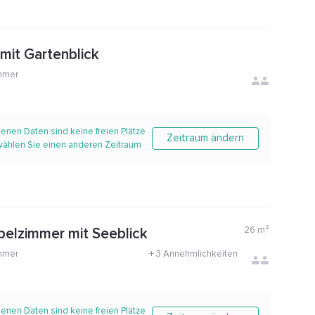
 mit Gartenblick
mmer
enen Daten sind keine freien Plätze
Zeitraum ändern
 wählen Sie einen anderen Zeitraum
26
m²
pelzimmer mit Seeblick
mmer
+
3 Annehmlichkeiten
enen Daten sind keine freien Plätze