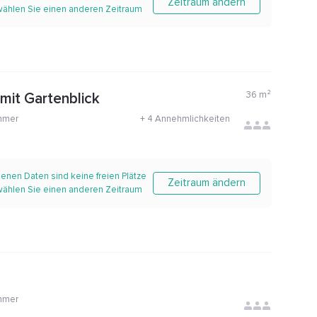
Zeitraum ändern
 wählen Sie einen anderen Zeitraum
36
m²
 mit Gartenblick
mmer
+
4 Annehmlichkeiten
enen Daten sind keine freien Plätze
Zeitraum ändern
 wählen Sie einen anderen Zeitraum
mmer