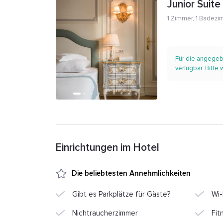
Junior Suite
1 Zimmer
,
1 Badezi
Für die angegeb
verfügbar. Bitte
Einrichtungen im Hotel
Die beliebtesten Annehmlichkeiten
Gibt es Parkplätze für Gäste?
Wi-
Nichtraucherzimmer
Fit