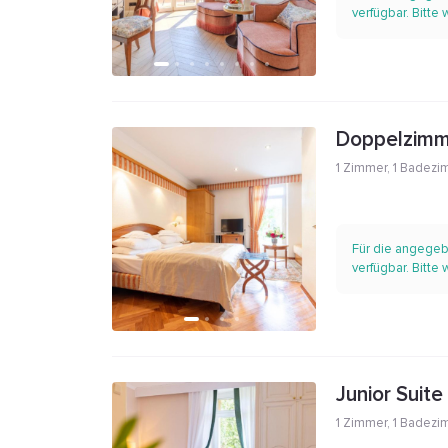
verfügbar. Bitte
Doppelzimm
1 Zimmer
,
1 Badezi
Für die angegeb
verfügbar. Bitte
Junior Suit
1 Zimmer
,
1 Badezi