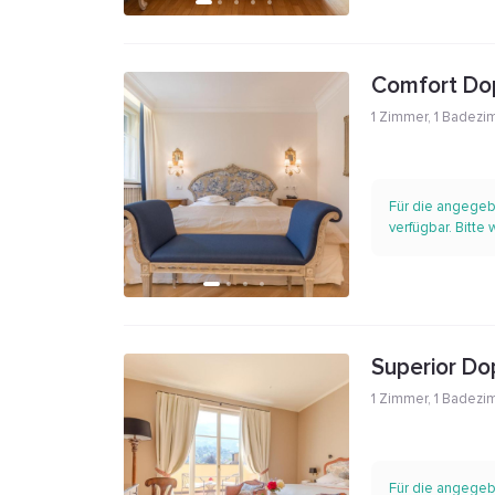
Comfort Do
1 Zimmer
,
1 Badezi
Für die angegeb
verfügbar. Bitte
Superior D
1 Zimmer
,
1 Badezi
Für die angegeb