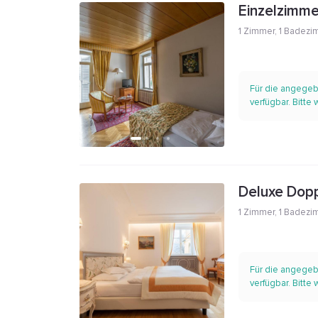
Einzelzimm
1 Zimmer
,
1 Badezi
Für die angegeb
verfügbar. Bitte
Deluxe Dop
1 Zimmer
,
1 Badezi
Für die angegeb
verfügbar. Bitte