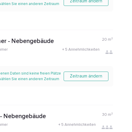
Zeitraum ändern
 wählen Sie einen anderen Zeitraum
20
m²
er - Nebengebäude
mmer
+
5 Annehmlichkeiten
enen Daten sind keine freien Plätze
Zeitraum ändern
 wählen Sie einen anderen Zeitraum
30
m²
e - Nebengebäude
mmer
+
5 Annehmlichkeiten