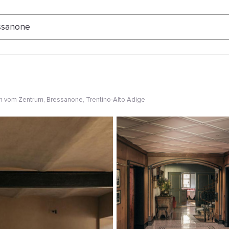
ertungen
ssanone
m vom Zentrum
, Bressanone, Trentino-Alto Adige