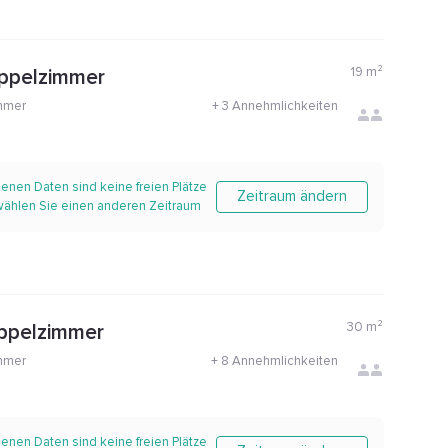
19
m²
ppelzimmer
mmer
+
3 Annehmlichkeiten
enen Daten sind keine freien Plätze
Zeitraum ändern
 wählen Sie einen anderen Zeitraum
30
m²
oppelzimmer
mmer
+
8 Annehmlichkeiten
enen Daten sind keine freien Plätze