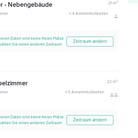
21
m²
er - Nebengebäude
mmer
+
4 Annehmlichkeiten
enen Daten sind keine freien Plätze
Zeitraum ändern
 wählen Sie einen anderen Zeitraum
22
m²
pelzimmer
mmer
+
5 Annehmlichkeiten
enen Daten sind keine freien Plätze
Zeitraum ändern
 wählen Sie einen anderen Zeitraum