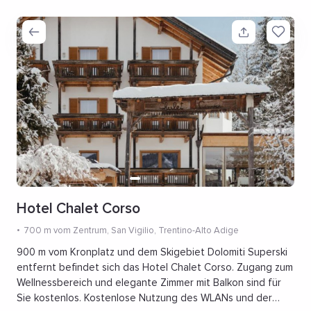
Hotel Chalet Corso
700 m vom Zentrum
, San Vigilio, Trentino-Alto Adige
900 m vom Kronplatz und dem Skigebiet Dolomiti Superski
entfernt befindet sich das Hotel Chalet Corso. Zugang zum
Wellnessbereich und elegante Zimmer mit Balkon sind für
Sie kostenlos. Kostenlose Nutzung des WLANs und der