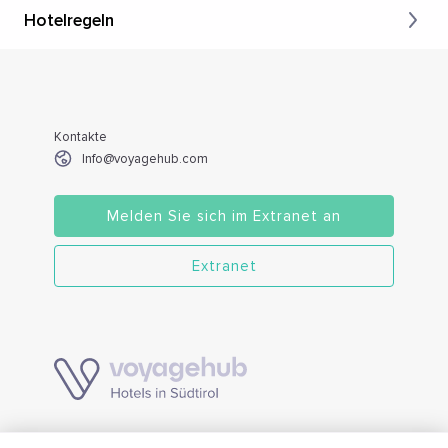
Hotelregeln
Kontakte
Info@voyagehub.com
Melden Sie sich im Extranet an
Extranet