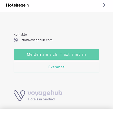
Hotelregeln
Kontakte
Info@voyagehub.com
Melden Sie sich im Extranet an
Extranet