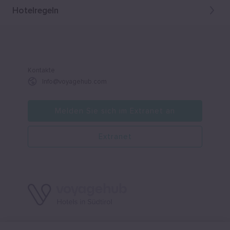
Hotelregeln
Kontakte
Info@voyagehub.com
Melden Sie sich im Extranet an
Extranet