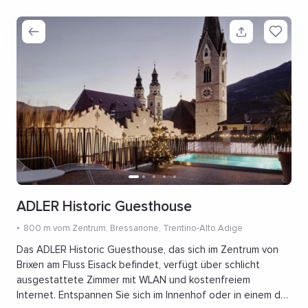
ADLER Historic Guesthouse
800 m vom Zentrum
, Bressanone, Trentino-Alto Adige
Das ADLER Historic Guesthouse, das sich im Zentrum von
Brixen am Fluss Eisack befindet, verfügt über schlicht
ausgestattete Zimmer mit WLAN und kostenfreiem
Internet. Entspannen Sie sich im Innenhof oder in einem der