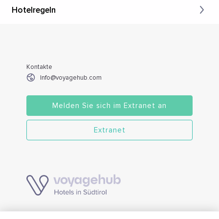
Hotelregeln
Kontakte
Info@voyagehub.com
Melden Sie sich im Extranet an
Extranet