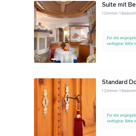
Suite mit Be
1 Zimmer
,
1 Badezi
Für die angegeb
verfügbar. Bitte
Standard D
1 Zimmer
,
1 Badezi
Für die angegeb
verfügbar. Bitte