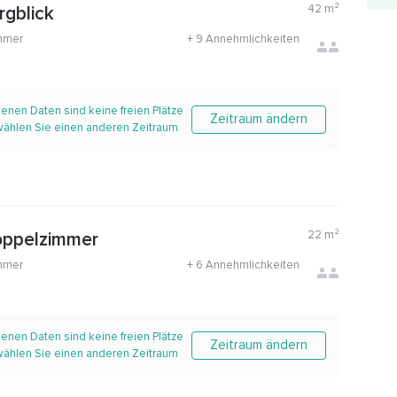
42
m²
rgblick
mmer
+
9 Annehmlichkeiten
enen Daten sind keine freien Plätze
Zeitraum ändern
 wählen Sie einen anderen Zeitraum
22
m²
oppelzimmer
mmer
+
6 Annehmlichkeiten
enen Daten sind keine freien Plätze
Zeitraum ändern
 wählen Sie einen anderen Zeitraum