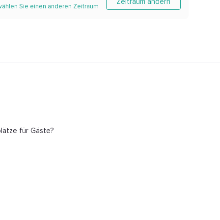
Zeitraum ändern
 wählen Sie einen anderen Zeitraum
plätze für Gäste?