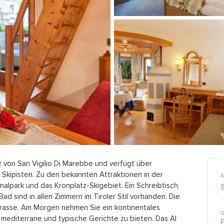
z von San Vigilio Di Marebbe und verfügt über
Skipisten. Zu den bekannten Attraktionen in der
A
lpark und das Kronplatz-Skigebiet. Ein Schreibtisch,
ad sind in allen Zimmern im Tiroler Stil vorhanden. Die
asse. Am Morgen nehmen Sie ein kontinentales
G
 mediterrane und typische Gerichte zu bieten. Das Al