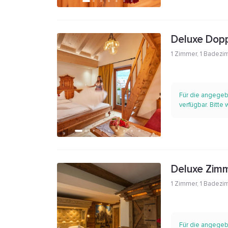
Deluxe Dop
1 Zimmer
,
1 Badezi
Für die angegeb
verfügbar. Bitte
Deluxe Zimm
1 Zimmer
,
1 Badezi
Für die angegeb