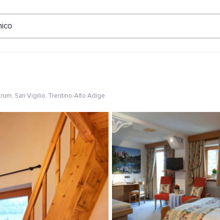
ertungen
nico
trum
, San Vigilio, Trentino-Alto Adige