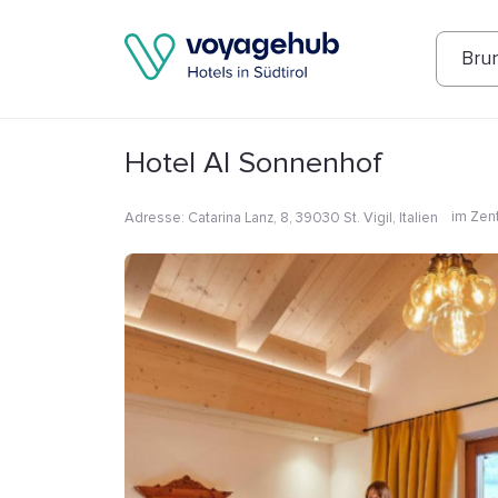
Fotos
Annehmlichkeiten
Lage
Bew
Bru
Hotel Al Sonnenhof
im Zen
Adresse
:
Catarina Lanz, 8, 39030 St. Vigil, Italien