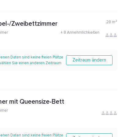
28
m²
pel-/Zweibettzimmer
mmer
+
8 Annehmlichkeiten
enen Daten sind keine freien Plätze
Zeitraum ändern
 wählen Sie einen anderen Zeitraum
er mit Queensize-Bett
mmer
enen Daten sind keine freien Plätze