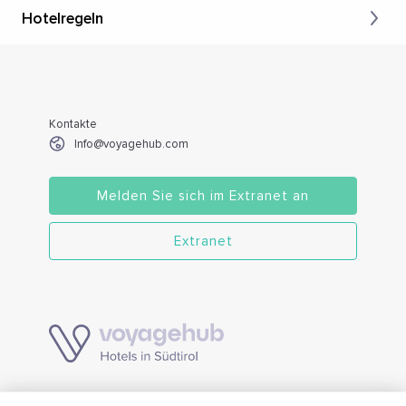
Hotelregeln
Kontakte
Info@voyagehub.com
Melden Sie sich im Extranet an
Extranet