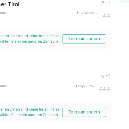
23
m²
r Tirol
mmer
+
1 зручність
enen Daten sind keine freien Plätze
Zeitraum ändern
 wählen Sie einen anderen Zeitraum
32
m²
mmer
+
1 зручність
enen Daten sind keine freien Plätze
Zeitraum ändern
 wählen Sie einen anderen Zeitraum