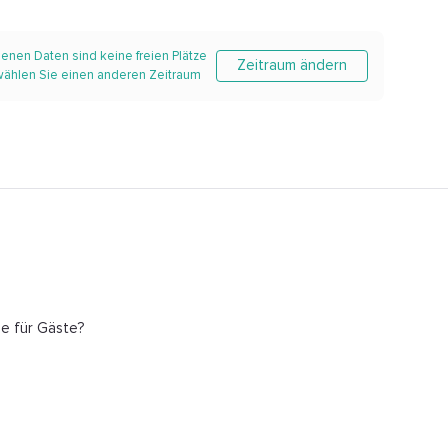
enen Daten sind keine freien Plätze
Zeitraum ändern
 wählen Sie einen anderen Zeitraum
ze für Gäste?