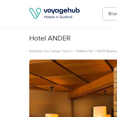
Fotos
Annehmlichkeiten
Lage
Bew
Bru
Hotel ANDER
Adresse
:
Via Campo Tures 1 - Tauferer Str. 1, 39031 Bruneck