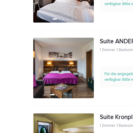
verfügbar. Bitte
Suite ANDER
1 Zimmer
,
1 Badezi
Für die angegeb
verfügbar. Bitte
Suite Kronpl
1 Zimmer
,
1 Badezi