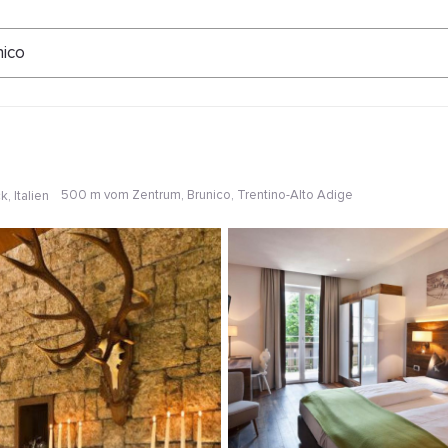
ertungen
nico
500 m vom Zentrum
, Brunico, Trentino-Alto Adige
, Italien