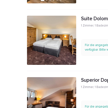
Suite Dolomi
1 Zimmer
,
1 Badezi
Für die angegeb
verfügbar. Bitte
Superior Do
1 Zimmer
,
1 Badezi
Für die angegeb