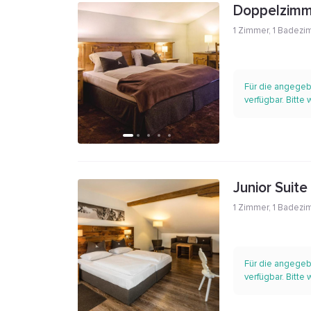
Doppelzimme
1 Zimmer
,
1 Badezi
Für die angegeb
verfügbar. Bitte
Junior Suite
1 Zimmer
,
1 Badezi
Für die angegeb
verfügbar. Bitte