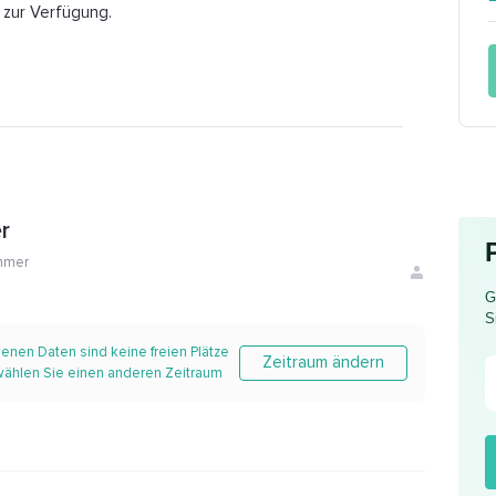
 zur Verfügung.
r
mmer
G
S
enen Daten sind keine freien Plätze
Zeitraum ändern
 wählen Sie einen anderen Zeitraum