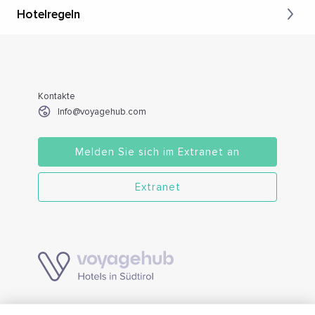
Hotelregeln
Kontakte
Info@voyagehub.com
Melden Sie sich im Extranet an
Extranet