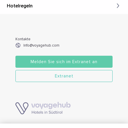
Hotelregeln
Kontakte
Info@voyagehub.com
Melden Sie sich im Extranet an
Extranet