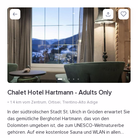
Chalet Hotel Hartmann - Adults Only
1.4 km vom Zentrum
, Ortisei, Trentino-Alto Adige
In der südtirolischen Stadt St. Ulrich in Gröden erwartet Sie
das gemütliche Berghotel Hartmann, das von den
Dolomiten umgeben ist, die zum UNESCO-Weltnaturerbe
gehören. Auf eine kostenlose Sauna und WLAN in allen