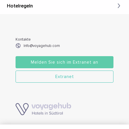
Hotelregeln
Kontakte
Info@voyagehub.com
Melden Sie sich im Extranet an
Extranet