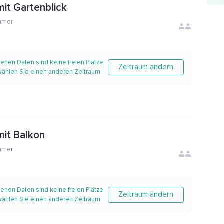
it Gartenblick
mmer
enen Daten sind keine freien Plätze
Zeitraum ändern
 wählen Sie einen anderen Zeitraum
it Balkon
mmer
enen Daten sind keine freien Plätze
Zeitraum ändern
 wählen Sie einen anderen Zeitraum