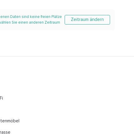
enen Daten sind keine freien Plätze
Zeitraum ändern
 wählen Sie einen anderen Zeitraum
Fi
rtenmöbel
rasse