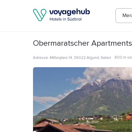
Fotos
Annehmlichkeiten
Lage
Bew
Mer
Obermaratscher Apartments
800 m vo
Adresse
:
Mitterplars 14, 39022 Algund, Italien