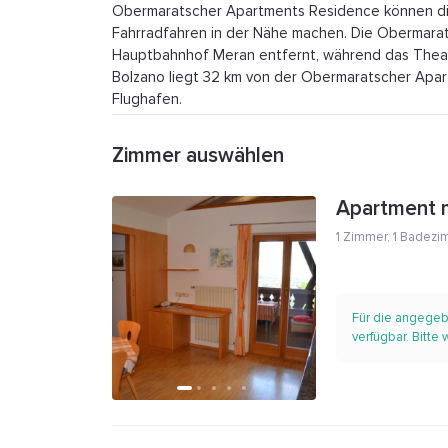
Obermaratscher Apartments Residence können die 
Fahrradfahren in der Nähe machen. Die Obermarat
Hauptbahnhof Meran entfernt, während das Theate
Bolzano liegt 32 km von der Obermaratscher Apar
Flughafen.
Zimmer auswählen
Apartment m
1 Zimmer
,
1 Badezi
Für die angegeb
verfügbar. Bitte