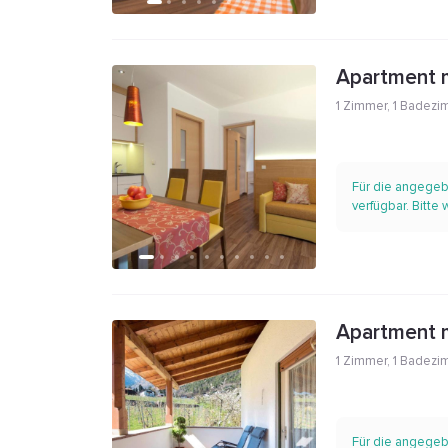
Apartment m
1 Zimmer
,
1 Badezi
Für die angegeb
verfügbar. Bitte
Apartment m
1 Zimmer
,
1 Badezi
Für die angegeb