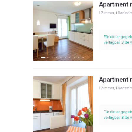
Apartment m
1 Zimmer
,
1 Badezi
Für die angegeb
verfügbar. Bitte
Apartment m
1 Zimmer
,
1 Badezi
Für die angegeb
verfügbar. Bitte