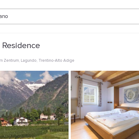
ertungen
ano
 Residence
m Zentrum
, Lagundo, Trentino-Alto Adige