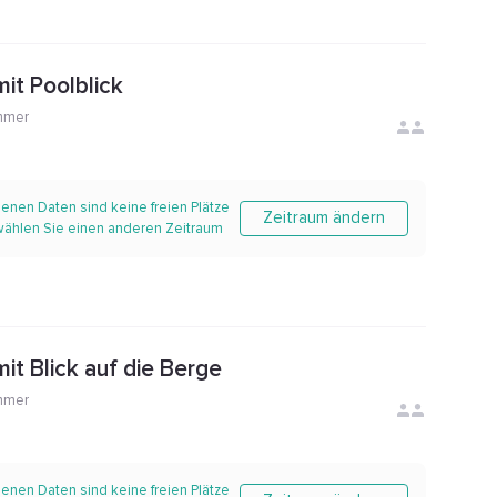
it Poolblick
mmer
enen Daten sind keine freien Plätze
Zeitraum ändern
 wählen Sie einen anderen Zeitraum
it Blick auf die Berge
mmer
enen Daten sind keine freien Plätze