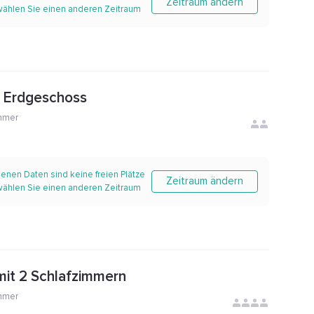
Zeitraum ändern
 wählen Sie einen anderen Zeitraum
- Erdgeschoss
mmer
enen Daten sind keine freien Plätze
Zeitraum ändern
 wählen Sie einen anderen Zeitraum
it 2 Schlafzimmern
mmer