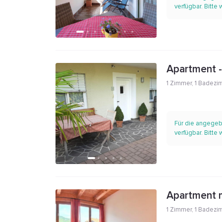
verfügbar. Bitte
Apartment 
1 Zimmer
,
1 Badezi
Für die angegeb
verfügbar. Bitte
Apartment m
1 Zimmer
,
1 Badezi