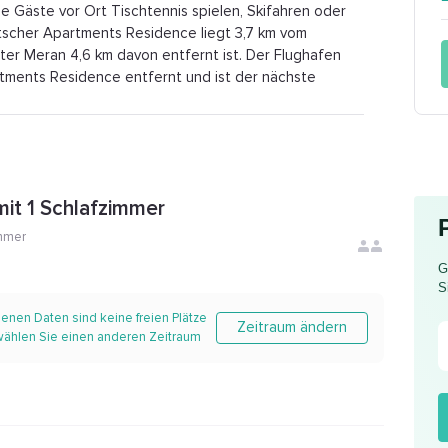
Gäste vor Ort Tischtennis spielen, Skifahren oder
scher Apartments Residence liegt 3,7 km vom
r Meran 4,6 km davon entfernt ist. Der Flughafen
tments Residence entfernt und ist der nächste
it 1 Schlafzimmer
mmer
G
S
enen Daten sind keine freien Plätze
Zeitraum ändern
 wählen Sie einen anderen Zeitraum