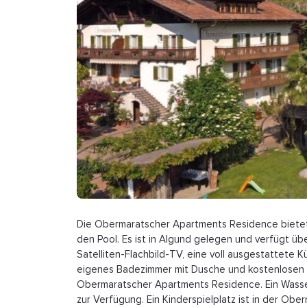
Die Obermaratscher Apartments Residence bietet e
den Pool. Es ist in Algund gelegen und verfügt übe
Satelliten-Flachbild-TV, eine voll ausgestattete 
eigenes Badezimmer mit Dusche und kostenlosen 
Obermaratscher Apartments Residence. Ein Wasse
zur Verfügung. Ein Kinderspielplatz ist in der O