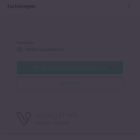
Hotelregeln
Kontakte
Info@voyagehub.com
Melden Sie sich im Extranet an
Extranet