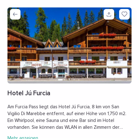
Hotel Jú Furcia
Am Furcia Pass liegt das Hotel Jú Furcia, 8 km von San
Vigilio Di Marebbe entfernt, auf einer Höhe von 1,750 m2.
Ein Whirlpool, eine Sauna und eine Bar sind im Hotel
vorhanden. Sie können das WLAN in allen Zimmern der
Unterkunft kostenlos nutzen. Sie können auch die
Mehr anzeigen